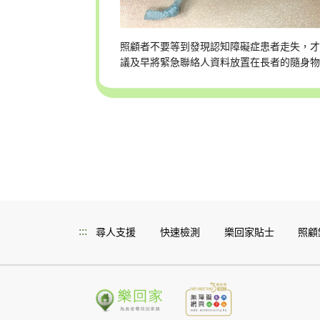
照顧者不要等到發現認知障礙症患者走失，
議及早將緊急聯絡人資料放置在長者的隨身
:::
尋人支援
快速檢測
樂回家貼士
照顧