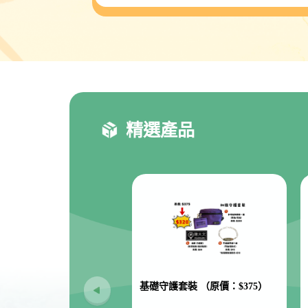
精選產品
基礎守護套裝 （原價：$375）