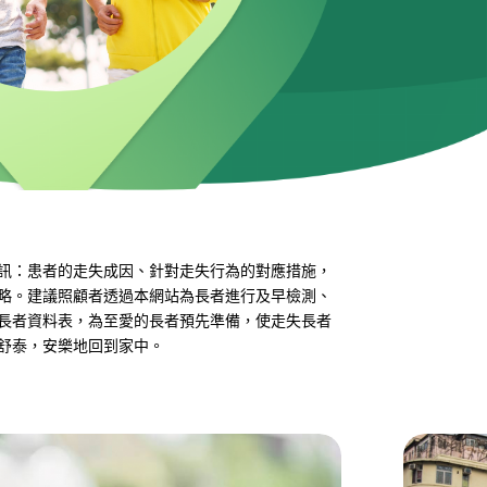
訊：患者的走失成因、針對走失行為的對應措施，
略。建議照顧者透過本網站為長者進行及早檢測、
長者資料表，為至愛的長者預先準備，使走失長者
舒泰，安樂地回到家中。