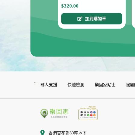
$320.00
加到購物車
:::
尋人支援
快速檢測
樂回家貼士
照顧
香港杏花邨39座地下