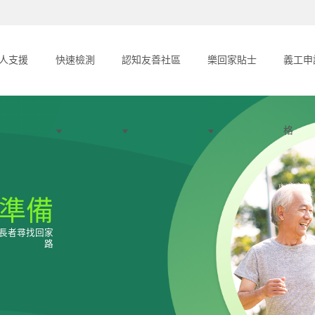
人支援
快速檢測
認知友善社區
樂回家貼士
義工申
格
準備
長者尋找回家
路