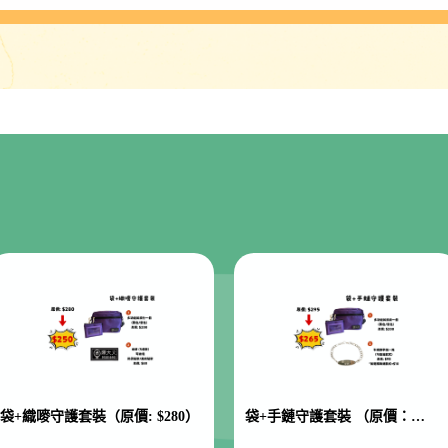
袋+織嘜守護套裝（原價: $280）
袋+手鏈守護套裝 （原價：
$295）