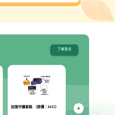
了解更多
加强守護套裝 （原價：$435）
多功能斜揹袋 （黑色）