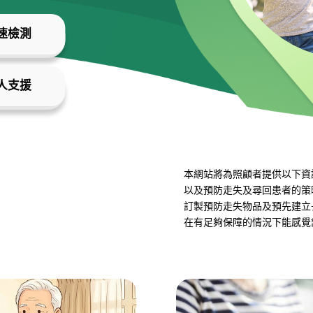
速檢測
人支援
本網站將為照顧者提供以下資
以及預防走失及尋回患者的策
訂製預防走失物品及預先建立
在有足夠保障的情況下能感覺