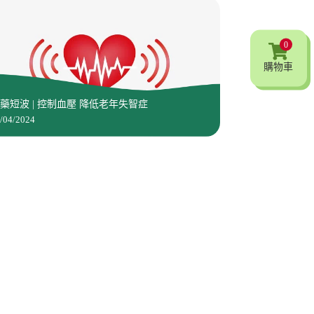
0
購物車
藥短波 | 控制血壓 降低老年失智症
/04/2024