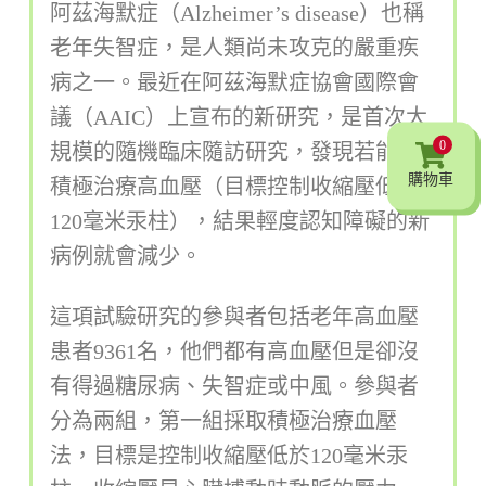
阿茲海默症（Alzheimer’s disease）也稱
老年失智症，是人類尚未攻克的嚴重疾
病之一。最近在阿茲海默症協會國際會
議（AAIC）上宣布的新研究，是首次大
0
規模的隨機臨床隨訪研究，發現若能夠
購物車
積極治療高血壓（目標控制收縮壓低於
120毫米汞柱），結果輕度認知障礙的新
病例就會減少。
這項試驗研究的參與者包括老年高血壓
患者9361名，他們都有高血壓但是卻沒
有得過糖尿病、失智症或中風。參與者
分為兩組，第一組採取積極治療血壓
法，目標是控制收縮壓低於120毫米汞