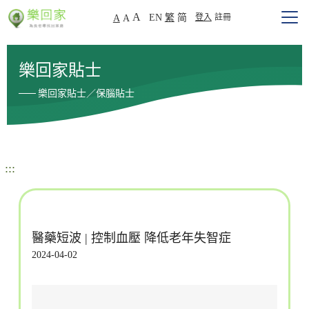
A
EN
繁
简
登入
註冊
A
A
樂回家貼士
樂回家貼士／保腦貼士
:::
醫藥短波 | 控制血壓 降低老年失智症
2024-04-02