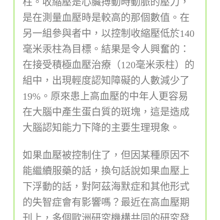
柱。收縮壓是心臟搏動時動脈的壓力，
是在測量血壓時是較高的那個數值。在
另一組參與者中，以控制收縮壓低於140
毫米汞柱為目標。結果是令人興奮的：
在接受積極血壓治療（120毫米汞柱）的
組中，出現輕度認知障礙的人數減少了
19%。原來患上高血壓的中年人更容易
在大腦中產生蛋白質的斑塊，這是造成
大腦認知能力下降的主要生理現象。
如果血壓被控制住了，但因某種原因不
能繼續服藥的話，換句話說如果血壓上
下浮動的話，對阿茲海默症和其他形式
的失智症會有影響嗎？最近在高血壓期
刊上，多個歐洲研究機構共同的研究發