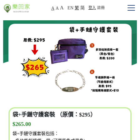
A
EN
繁
简
登入
註冊
A
A
袋+手鏈守護套裝 （原價：$295）
$265.00
袋+手鏈守護套裝包括：