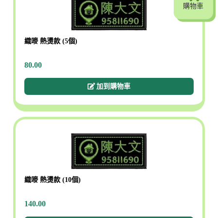
購物車
購物車
織嘜 熱燙款 (5個)
80.00
加到購物車
織嘜 熱燙款 (10個)
140.00