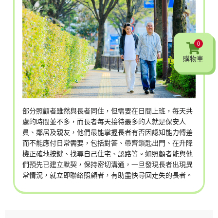
0
購物車
部分照顧者雖然與長者同住，但需要在日間上班，每天共
處的時間並不多，而長者每天接待最多的人就是保安人
員、鄰居及親友，他們最能掌握長者有否因認知能力轉差
而不能應付日常需要，包括對答、帶齊鎖匙出門、在升降
機正確地按鍵、找尋自己住宅、認路等。如照顧者能與他
們預先已建立默契，保持密切溝通，一旦發現長者出現異
常情況，就立即聯絡照顧者，有助盡快尋回走失的長者。