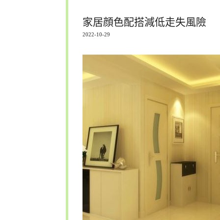
家居顔色配搭減低走失風險
2022-10-29