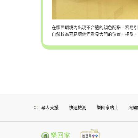
在家居環境內出現不合適的顔色配搭，容易
自然較為容易讓他們看見大門的位置，相反
:::
尋人支援
快速檢測
樂回家貼士
照顧