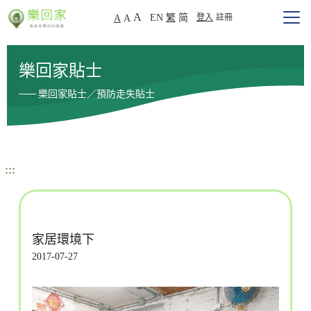
A
EN
繁
简
登入
註冊
A
A
樂回家貼士
樂回家貼士／預防走失貼士
:::
家居環境下
2017-07-27