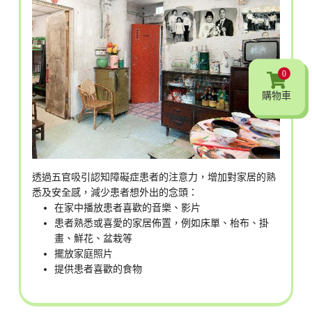
0
購物車
透過五官吸引認知障礙症患者的注意力，增加對家居的熟
悉及安全感，減少患者想外出的念頭：
在家中播放患者喜歡的音樂、影片
患者熟悉或喜愛的家居佈置，例如床單、枱布、掛
畫、鮮花、盆栽等
擺放家庭照片
提供患者喜歡的食物