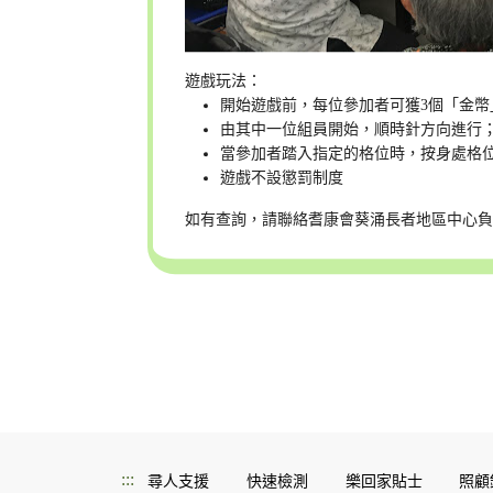
遊戲玩法：
開始遊戲前，每位參加者可獲3個「金幣
由其中一位組員開始，順時針方向進行
當參加者踏入指定的格位時，按身處格
遊戲不設懲罰制度
如有查詢，請聯絡耆康會葵涌長者地區中心負責認知
:::
尋人支援
快速檢測
樂回家貼士
照顧