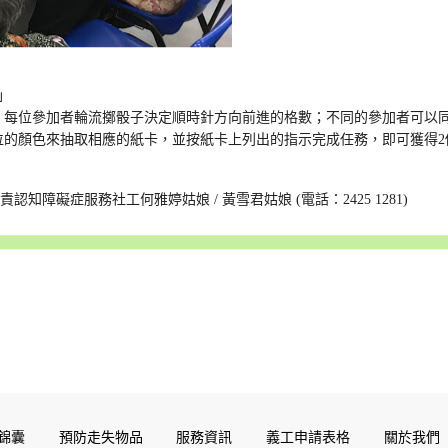
」
；每位參加者輪流擲骰子決定順時針方向前進的格數；不同的參加者可以
位的顏色來抽取相應的紙卡，並按紙卡上列出的指示完成任務，即可獲得2
障礙症服務社工何雅婷姑娘 / 黃雪君姑娘 (電話：2425 1281)
錦囊
預防走失物品
服務資訊
義工申請表格
關於我們