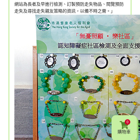
網站為長者及早進行檢測、訂製預防走失物品、閱覽預防
走失及尋找走失親友策略的資訊，以備不時之需。」
0
購物車