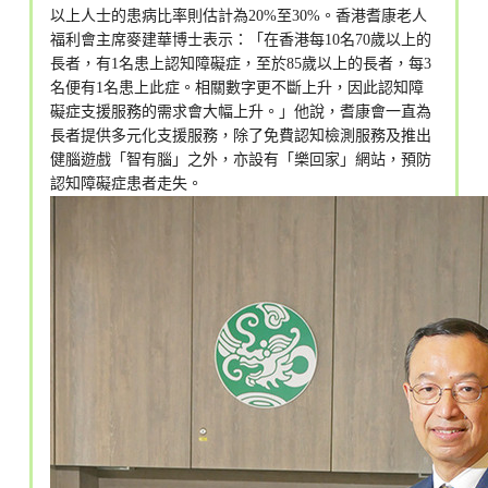
以上人士的患病比率則估計為20%至30%。香港耆康老人
福利會主席麥建華博士表示：「在香港每10名70歲以上的
長者，有1名患上認知障礙症，至於85歲以上的長者，每3
名便有1名患上此症。相關數字更不斷上升，因此認知障
礙症支援服務的需求會大幅上升。」他說，耆康會一直為
長者提供多元化支援服務，除了免費認知檢測服務及推出
健腦遊戲「智有腦」之外，亦設有「樂回家」網站，預防
認知障礙症患者走失。