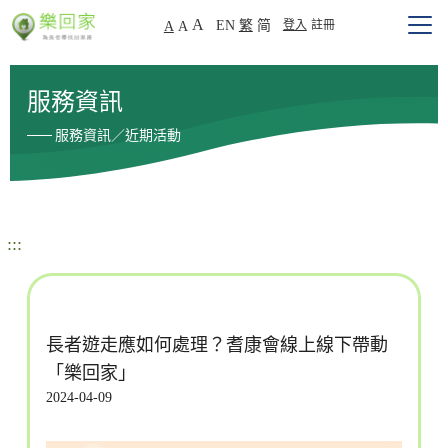
A
EN
繁
简
登入
註冊
A
A
服務資訊
服務資訊／近期活動
:::
長者遊走應如何處理？耆康會線上線下帶動
「樂回家」
2024-04-09