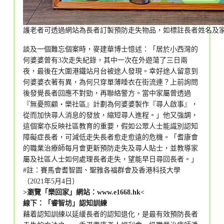
護老者可透過網站為長者訂製預防走失物品，如標註長者姓名及
談及一個難忘個案時，麥建華博士憶述：「居於小西灣的
何婆婆曾有3次走失紀錄，其中一次在外遊蕩了三日兩
夜，最後在大圍港鐵站月台被途人發現。幸好途人留意到
何婆婆衣著有異，為何只穿單薄睡衣在街流連？上前詢問
後發覺長者回應不對勁，再聯絡警方。當中家屬曾透過
『無憂照顧‧樂社區』計劃為何婆婆製作『尋人啟事』，
從而加快尋人消息的發放，縮短尋人進程。」他又強調，
這個案亦反映社區教育的重要，假如公眾人士能識別認知
障礙症長者，可減低走失長者愈走愈遠的危機。「耆康會
的職業治療師每月會更新預防走失及尋人貼士，並教導家
屬及社區人士如何處理長者走失，望能早日尋回長者。」
#註：賽馬會耆智園、聖雅各福群會及香港科技大學
（2021年5月4日）
>瀏覽「樂回家」網站：
www.e1668.hk
<
線下：「睿智坊」認知訓練
藉着認知訓練以延緩長者的認知退化，是最有效預防長者