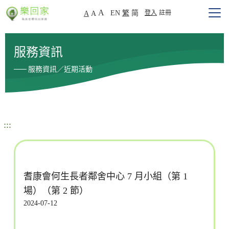
A
EN
繁
简
登入
註冊
A
A
服務資訊
服務資訊／近期活動
:::
耆康會何生長者鄰舍中心 7 月小組（第 1
場）（第 2 節）
2024-07-12