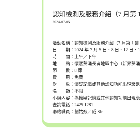
認知檢測及服務介紹（7 月第 1
2024-07-05
活動名稱：認知檢測及服務介紹（7 月第 1 
日 期：2024 年 7 月 5 日、8 日、12 日、
時 間：上午／下午
地 點：懷熙葵涌長者地區中心（新界葵涌
節 數：8 節
費 用：免費
對 象：懷疑記憶或其他認知功能出現衰退
名 額：不限
小組內容：為懷疑記憶或其他認知功能出現
查詢電話：2425 1281
聯絡職員：劉姑娘／威 Sir