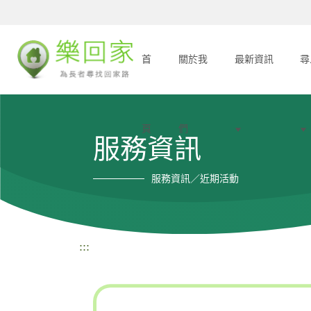
首
關於我
最新資訊
尋
頁
們
服務資訊
服務資訊／近期活動
:::