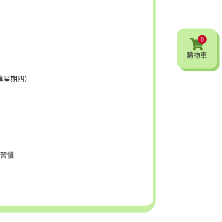
0
購物車
日（逢星期四）
的習慣