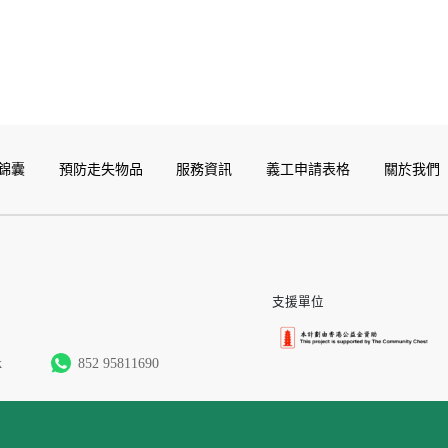
錦囊
預防走失物品
服務資訊
義工申請表格
關於我們
支援單位
k
852 95811690