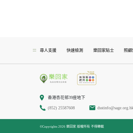
:::
尋人支援
快速檢測
樂回家貼士
照顧
香港杏花邨39座地下
(852) 25587608
dsstinfo@sage.org.h
©Copyrights 2026 樂回家 版權所有 不得轉載