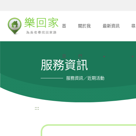
首
關於我
最新資訊
尋
頁
們
服務資訊
服務資訊／近期活動
:::