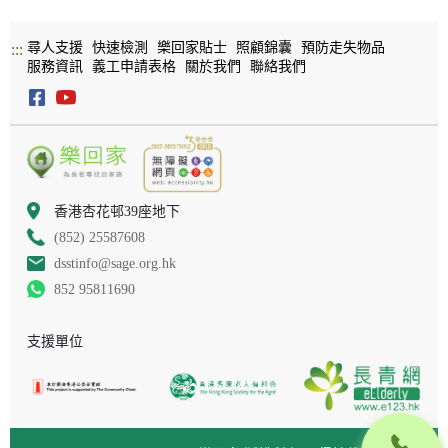
尋人支援
快速檢測
樂回家貼士
照顧錦囊
預防走失物品
:::
服務資訊
義工申請表格
關於我們
聯絡我們
香港杏花邨39座地下
(852) 25587608
dsstinfo@sage.org.hk
852 95811690
支援單位