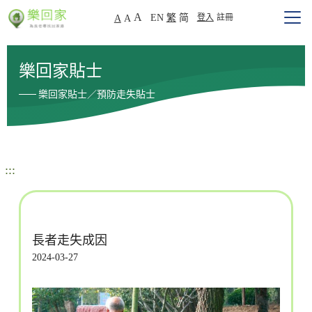
A
EN
繁
简
登入
註冊
A
A
樂回家貼士
樂回家貼士／預防走失貼士
:::
長者走失成因
2024-03-27