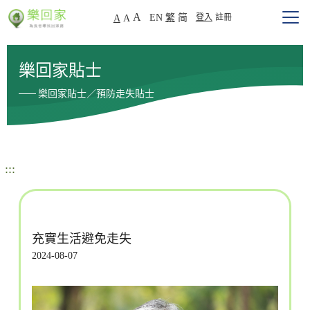
A
EN
繁
简
登入
註冊
A
A
樂回家貼士
樂回家貼士／預防走失貼士
:::
充實生活避免走失
2024-08-07