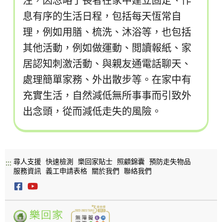
注，因忽略了長者在家中建立固定、作
息有序的生活日程，包括每天恆常自
理，例如用膳、梳洗、沐浴等，也包括
其他活動，例如做運動、閲讀報紙、家
居認知刺激活動、與親友通電話聊天、
處理簡單家務、外出散步等。在家中有
充實生活，自然減低無所事事而引致外
出念頭，從而減低走失的風險。
尋人支援
快速檢測
樂回家貼士
照顧錦囊
預防走失物品
:::
服務資訊
義工申請表格
關於我們
聯絡我們