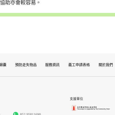
求協助亦會較容易。
錦囊
預防走失物品
服務資訊
義工申請表格
關於我們
支援單位
k
852 95811690