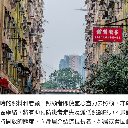
小時的照料和看顧，照顧者即使盡心盡力去照顧，亦
社區網絡，將有助預防患者走失及減低照顧壓力。患
保持開放的態度，向鄰居介紹這位長者，鄰居或會因