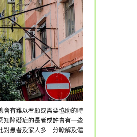
總會有難以看顧或需要協助的時
認知障礙症的長者或許會有一些
此對患者及家人多一分瞭解及體