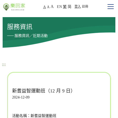
A
EN
繁
简
登入
註冊
A
A
服務資訊
服務資訊／近期活動
:::
新耆益智運動班（12 月 9 日）
2024-12-09
活動名稱：新耆益智運動班