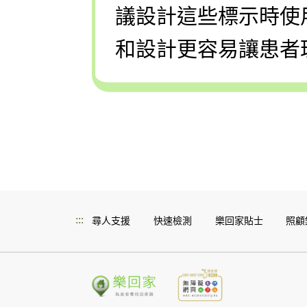
議設計這些
標示
時使
和設計更容易讓患者
:::
尋人支援
快速檢測
樂回家貼士
照顧