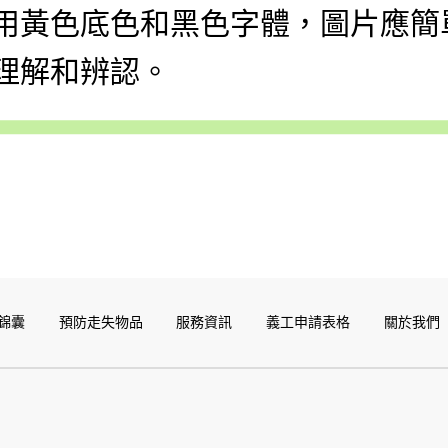
用黃色底色和黑色字體，圖片應簡
理解和辨認。
錦囊
預防走失物品
服務資訊
義工申請表格
關於我們