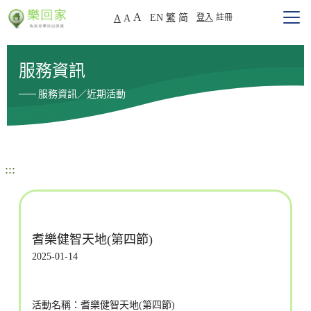
A
EN
繁
简
登入
註冊
A
A
服務資訊
服務資訊／近期活動
:::
耆樂健智天地(第四節)
2025-01-14
活動名稱：耆樂健智天地(第四節)