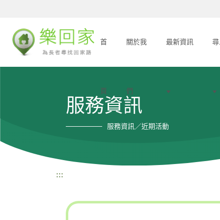
首
關於我
最新資訊
尋
頁
們
服務資訊
服務資訊／近期活動
:::