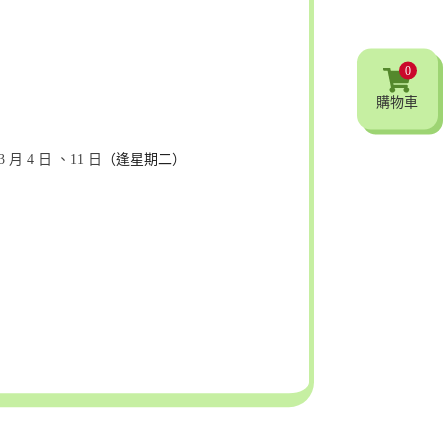
0
購物車
3 月 4 日
、11 日
（逢星期二）