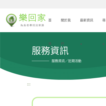
首
關於我
最新資訊
尋
頁
們
服務資訊
服務資訊／近期活動
:::