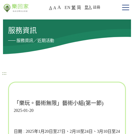
A
EN
繁
简
登入
註冊
A
A
服務資訊
服務資訊／近期活動
:::
「樂玩。藝術無限」藝術小組(第一節)
2025-01-20
日期 : 2025年1月20日至27日、2月10至24日、3月10日至24