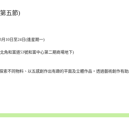
第五節)
、3月10日至24日(逢星期一)
 (北角和富道53號和富中心第二期商場地下)
藝術探索不同物料、以五感創作出有趣的平面及立體作品。透過藝術創作有