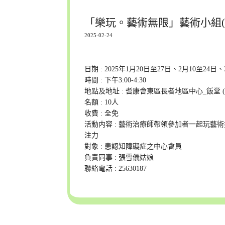
「樂玩。藝術無限」藝術小組(
2025-02-24
日期 : 2025年1月20日至27日、2月10至24日
時間 : 下午3:00-4:30
地點及地址 : 耆康會東區長者地區中心_飯堂
名額 : 10人
收費 : 全免
活動内容 : 藝術治療師帶領參加者一起玩
注力
對象 : 患認知障礙症之中心會員
負責同事 : 張雪儀姑娘
聯絡電話 : 25630187