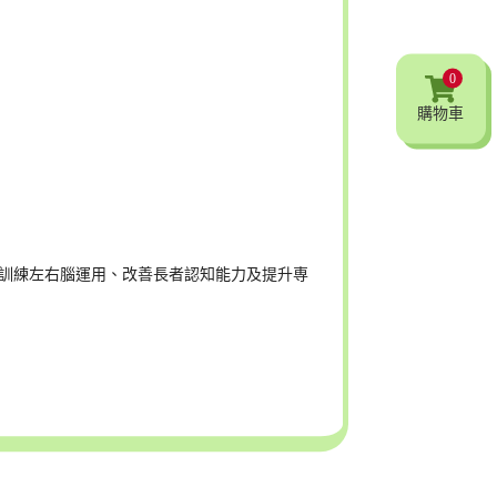
0
購物車
助訓練左右腦運用、改善長者認知能力及提升専