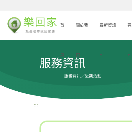
首
關於我
最新資訊
尋
頁
們
服務資訊
服務資訊／近期活動
:::