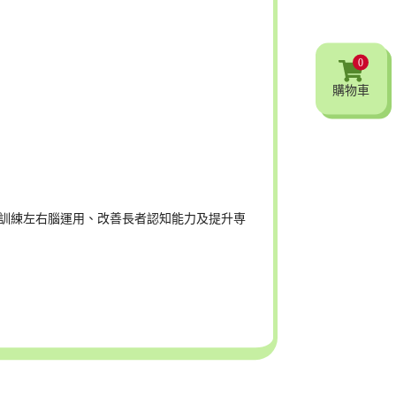
0
購物車
助訓練左右腦運用、改善長者認知能力及提升専