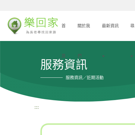
首
關於我
最新資訊
尋
頁
們
服務資訊
服務資訊／近期活動
:::