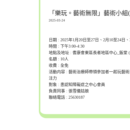
「樂玩。藝術無限」藝術小組(
2025-03-24
日期 : 2025年1月20日至27日、2月10至24日
時間 : 下午3:00-4:30
地點及地址 : 耆康會東區長者地區中心_飯堂
名額 : 10人
收費 : 全免
活動内容 : 藝術治療師帶領參加者一起玩
注力
對象 : 患認知障礙症之中心會員
負責同事 : 張雪儀姑娘
聯絡電話 : 25630187