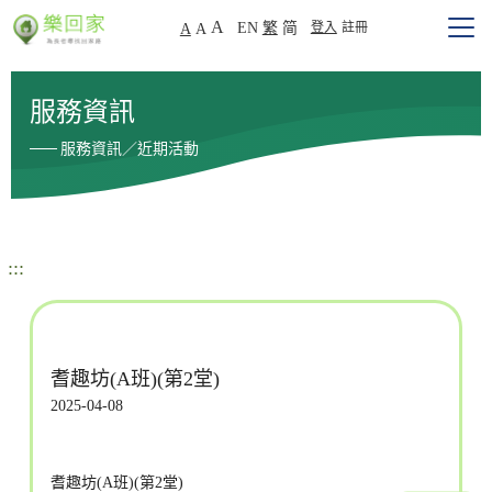
A
EN
繁
简
登入
註冊
A
A
服務資訊
服務資訊／近期活動
:::
耆趣坊(A班)(第2堂)
2025-04-08
耆趣坊(A班)(第2堂)