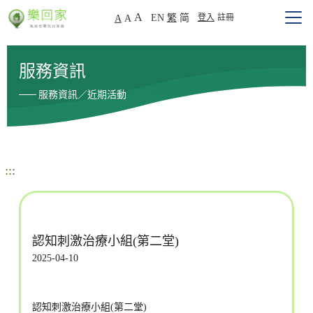
A
EN
繁
简
登入
註冊
A
A
服務資訊
服務資訊／近期活動
:::
認知刺激治療小組(第二堂)
2025-04-10
認知刺激治療小組(第二堂)