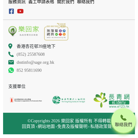
服務資訊
義工申請表格
關於我們
聯絡我們
香港杏花邨39座地下
(852) 25587608
dsstinfo@sage.org.hk
852 95811690
支援單位
©Copyrights 2026 樂回家 版權所有 不得轉載
聯絡我們
回頁頂
網站地圖
免責及版權聲明
私隱政策聲明