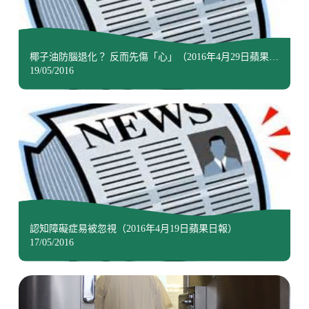
椰子油防腦退化？ 反而先傷「心」（2016年4月29日蘋果日
報）
19/05/2016
認知障礙症易被忽視（2016年4月19日蘋果日報）
17/05/2016