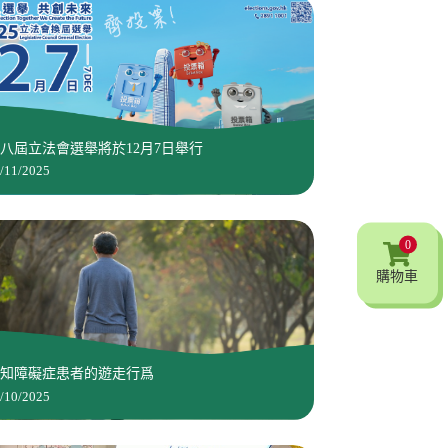
八屆立法會選舉將於12月7日舉行
/11/2025
0
購物車
認知障礙症患者的遊走行爲
/10/2025