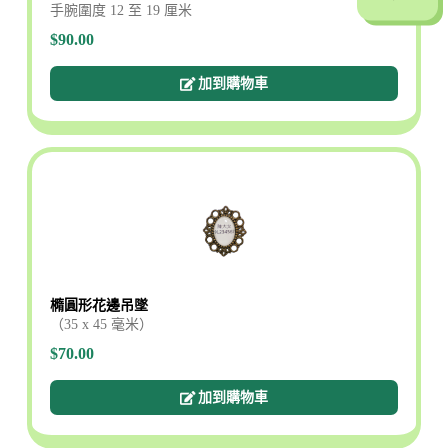
手腕圍度 12 至 19 厘米
$90.00
加到購物車
橢圓形花邊吊墜
（35 x 45 毫米）
$70.00
加到購物車