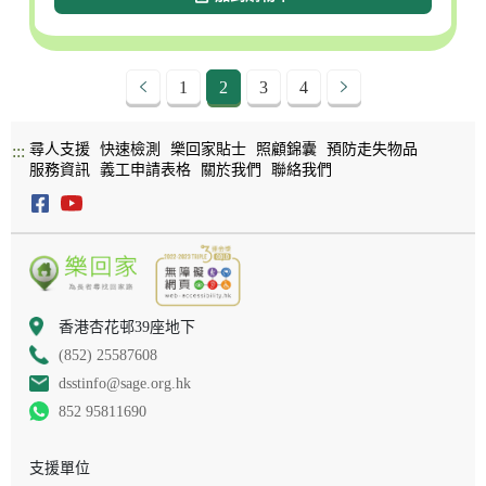
1
2
3
4
尋人支援
快速檢測
樂回家貼士
照顧錦囊
預防走失物品
:::
服務資訊
義工申請表格
關於我們
聯絡我們
香港杏花邨39座地下
(852) 25587608
dsstinfo@sage.org.hk
852 95811690
支援單位