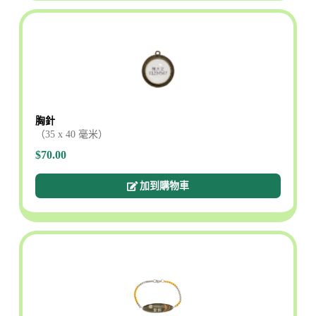
胸針
（35 x 40 毫米）
$70.00
加到購物車