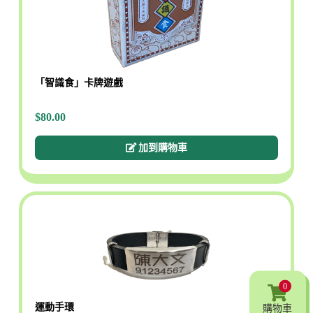
「智識食」卡牌遊戲
$80.00
加到購物車
0
運動手環
購物車