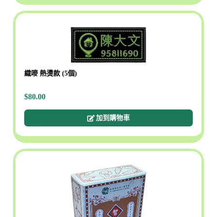
織嘜 熱燙款 (5個)
$80.00
加到購物車