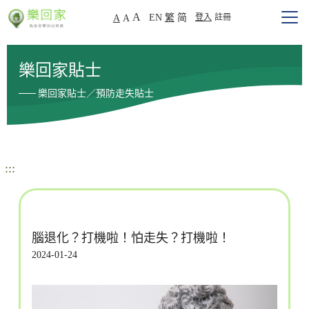
A
EN
繁
简
登入
註冊
A
A
樂回家貼士
樂回家貼士／預防走失貼士
:::
腦退化？打機啦！怕走失？打機啦！
2024-01-24