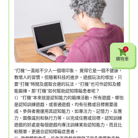
0
購物車
“打機”一直給不少人一個壞印象， 覺得它是一個不健康，
教壞人的習慣。但隨著科技的進步，遊戲玩法的增加，只
要“打機”時間及選取合適的玩法，“打機”也可作認知及體
能鍛煉。那“打機”如何幫助認知障礙患者呢？
1）“打機”本來就是認知能力的鍛煉活動。所有遊戯，哪怕
是認知訓練遊戯，或普通遊戲，均有任務或目標需要達
成。參與者需運用其認知能力，如專注力、記憶力、反應
力、圖像識別和執行力等，以完成任務或目標。認知訓練
遊戲的好處是每個遊戲均專注訓練某些認知能力，而且比
較簡單，更適合認知障礙症患者。