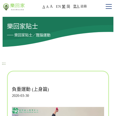
A
EN
繁
简
登入
註冊
A
A
樂回家貼士
樂回家貼士／醒腦運動
:::
負重運動 (上身篇)
2020-03-30