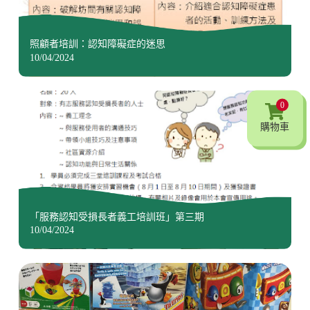
照顧者培訓：認知障礙症的迷思
10/04/2024
0
購物車
「服務認知受損長者義工培訓班」第三期
10/04/2024