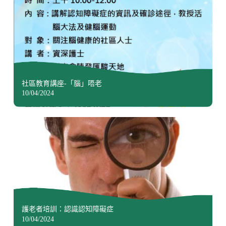
社區教育講座-「腦」唔老
10/04/2024
護老者培訓：認識認知障礙症
10/04/2024