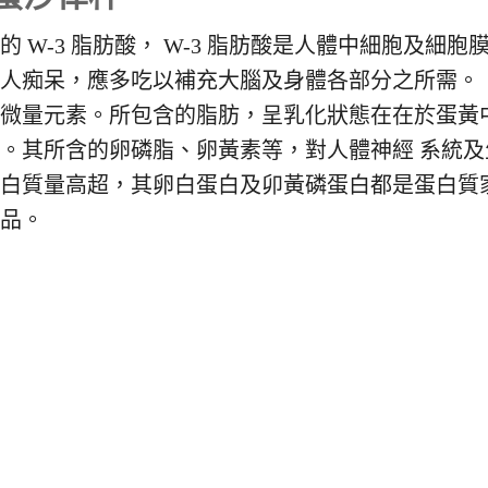
 W-3 脂肪酸， W-3 脂肪酸是人體中細胞及細胞
老人痴呆，應多吃以補充大腦及身體各部分之所需。
等微量元素。所包含的脂肪，呈乳化狀態在在於蛋黃
。其所含的卵磷脂、卵黃素等，對人體神經 系統及
蛋白質量高超，其卵白蛋白及卯黃磷蛋白都是蛋白質
補品。