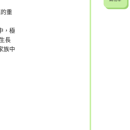
膜的重
中，極
生長
家族中