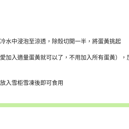
在冷水中浸泡至涼透，除殼切開一半，將蛋黃挑起
喜愛加入適量蛋黃就可以了，不用加入所有蛋黃），
，放入雪柜雪凍後即可食用