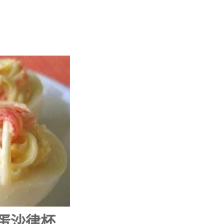
柳蛋沙律杯