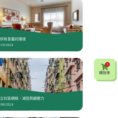
提供有意義的環境
/10/2024
0
購物車
建立社區網絡，減低照顧壓力
/08/2024