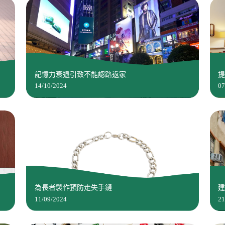
記憶力衰退引致不能認路返家
14/10/2024
07
為長者製作預防走失手鏈
11/09/2024
21