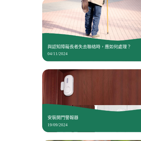
與認知障礙長者失去聯絡時，應如何處理？
04/11/2024
安裝開門警報器
19/09/2024