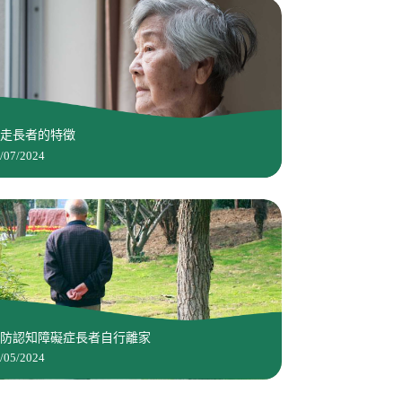
遊走長者的特徵
/07/2024
預防認知障礙症長者自行離家
/05/2024