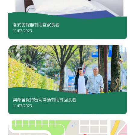
各式警報器有助監察長者
11/02/2023
與鄰舍保持密切溝通有助尋回長者
11/02/2023