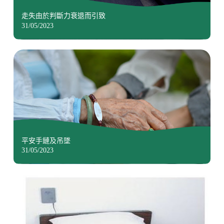
走失由於判斷力衰退而引致
31/05/2023
平安手鏈及吊墜
31/05/2023