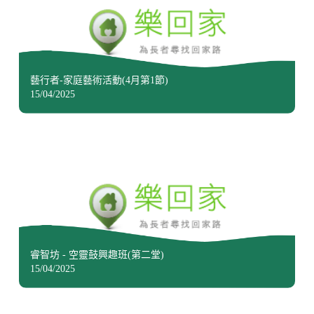
藝行者-家庭藝術活動(4月第1節)
15/04/2025
睿智坊 - 空靈鼓興趣班(第二堂)
15/04/2025