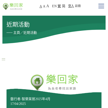
A
EN
繁
简
登入
註冊
A
A
近期活動
主頁／近期活動
:::
藝行者-智樂茶居2025年4月
17/04/2025