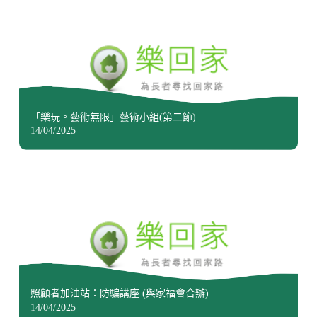
「樂玩。藝術無限」藝術小組(第二節)
14/04/2025
照顧者加油站：防騙講座 (與家福會合辦)
14/04/2025