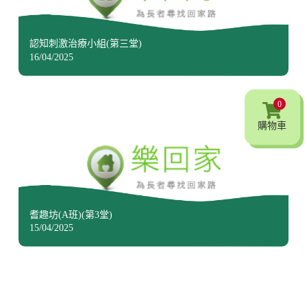
認知刺激治療小組(第三堂)
16/04/2025
0
購物車
耆趣坊(A班)(第3堂)
15/04/2025