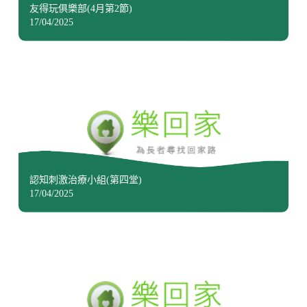
友得玩俱樂部(4月第2節)
17/04/2025
認知刺激治療小組(第四堂)
17/04/2025